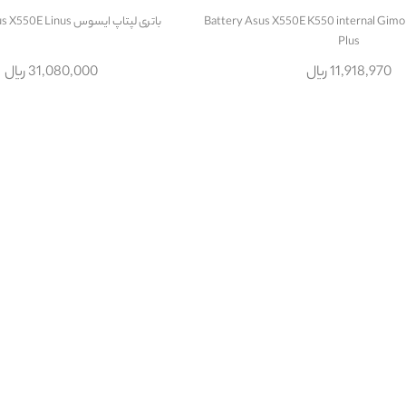
باتری لپتاپ ایسوس Battery Asus X550E K550 internal Gimo
باتری لپتاپ ایسوس Battery Asus X550E Linus
Plus
11,918,970 ریال
31,080,000 ریال