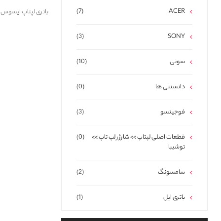
(7)
ACER
(3)
SONY
سونی
(10)
دانستنی ها
(0)
فوجیتسو
(3)
قطعات اصلی لپتاپ >> شارژر لپ تاپ >>
(0)
توشیبا
سامسونگ
(2)
باتری اپل
(1)