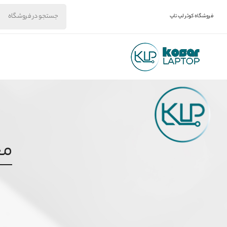
فروشگاه کوثر لپ تاپ
مح