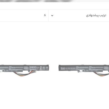
فلت لپتاپ