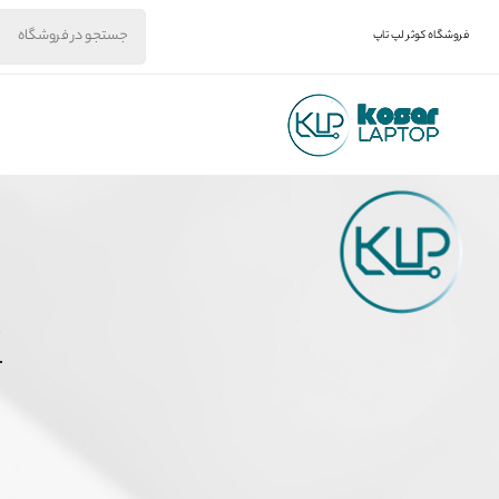
فروشگاه کوثر لپ تاپ
م