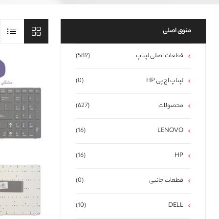
منوی اصلی
قطعات اصلی لپتاپ
(589)
لپتاپ اچ پی HP
(0)
محصولات
(627)
(16)
LENOVO
(16)
HP
قطعات جانبی
(0)
(10)
DELL