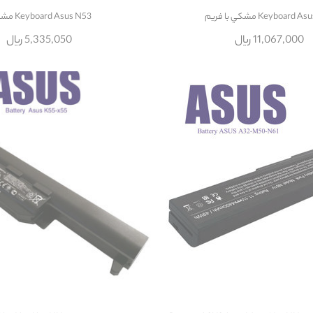
Keyboard مشکي با فريم
Keyboard Asus N53 مشکي
11,067,000 ریال
5,335,050 ریال