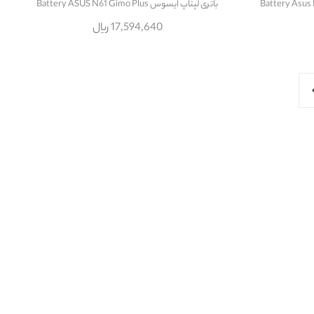
باتری لپتاپ ایسوس Battery ASUS N61 Gimo Plus
17,594,640 ریال