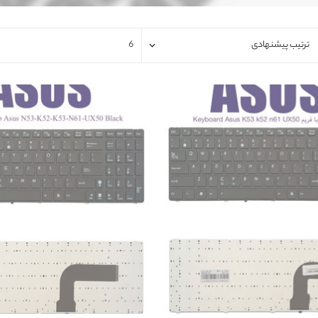
فلت لپتاپ