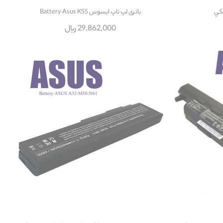
باتری لپ تاپ ایسوس Battery Asus K55
29,862,000 ریال