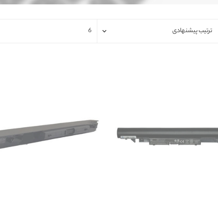
فلت لپتاپ