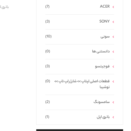
(7)
ACER
باتری لپ تاپ
(3)
SONY
سونی
(10)
دانستنی ها
(0)
فوجیتسو
(3)
قطعات اصلی لپتاپ >> شارژر لپ تاپ >>
(0)
توشیبا
سامسونگ
(2)
باتری اپل
(1)