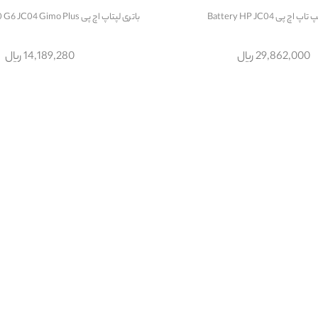
 اچ پی Battery HP JC04
باتری لپتاپ اچ پی Battery HP 240 G6 JC04 Gimo Plus
29,862,000 ریال
14,189,280 ریال