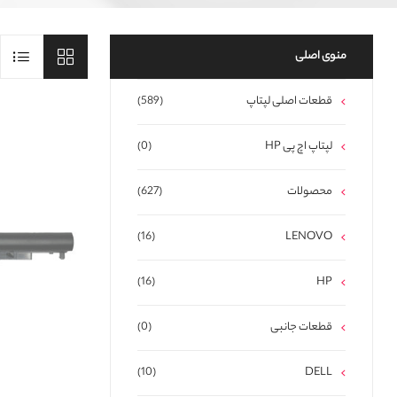
منوی اصلی
قطعات اصلی لپتاپ
(589)
لپتاپ اچ پی HP
(0)
محصولات
(627)
(16)
LENOVO
(16)
HP
قطعات جانبی
(0)
(10)
DELL