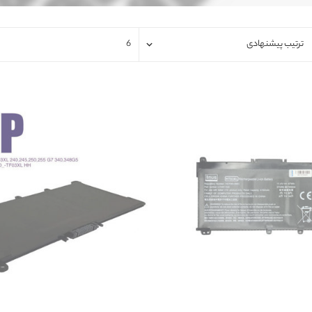
فلت لپتاپ