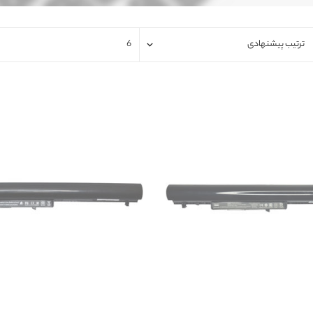
فلت لپتاپ