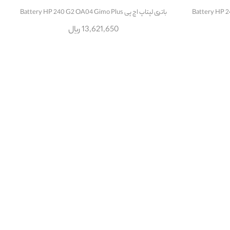
باتری لپتاپ اچ پی Battery HP 240 G2 OA04 Gimo Plus
13,621,650 ریال