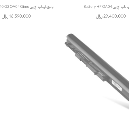
اچ پی Battery HP OA04
باتری لپتاپ اچ پی Battery HP 240 G2 OA04 Gimo
29,400,000 ریال
16,590,000 ریال