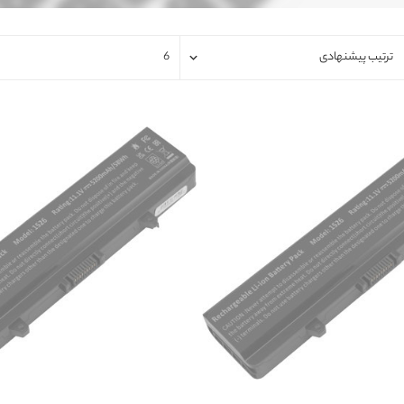
فلت لپتاپ