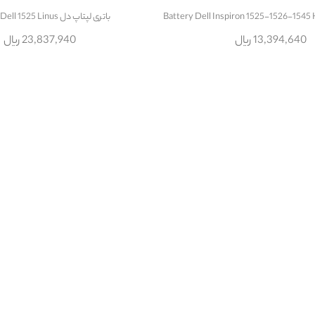
باتری لپتاپ دل Battery Dell 1525 Linus
13,394,640 ریال
23,837,940 ریال