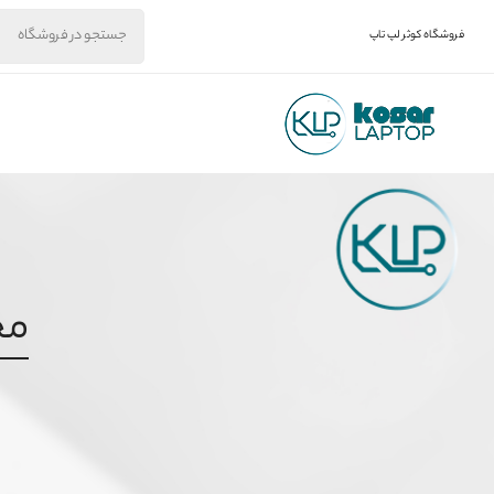
فروشگاه کوثر لپ تاپ
مح