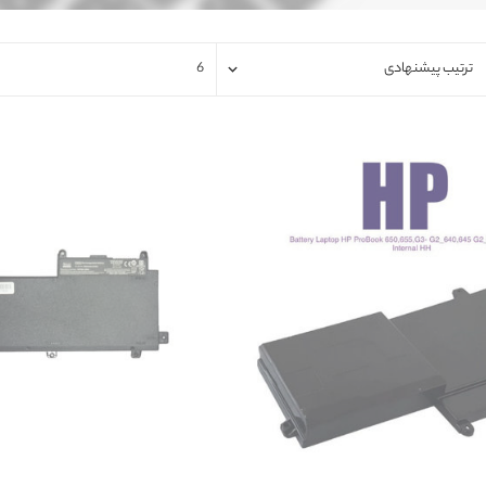
فلت لپتاپ