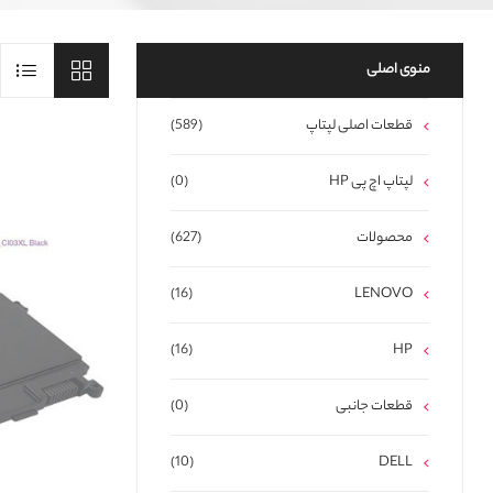
منوی اصلی
قطعات اصلی لپتاپ
(589)
لپتاپ اچ پی HP
(0)
محصولات
(627)
(16)
LENOVO
(16)
HP
قطعات جانبی
(0)
(10)
DELL