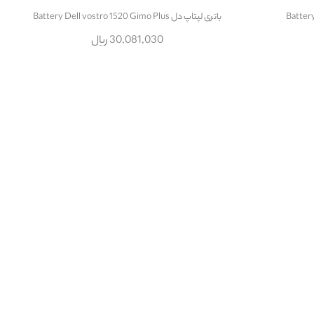
باتری لپتاپ دل Battery Dell vostro 1520 Gimo Plus
30,081,030 ریال