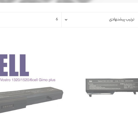
فلت لپتاپ