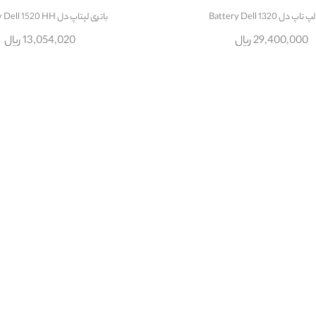
پ دل Battery Dell 1320
باتری لپتاپ دل Battery Dell 1520 HH
29,400,000 ریال
13,054,020 ریال