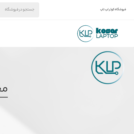
فروشگاه کوثر لپ تاپ
مح