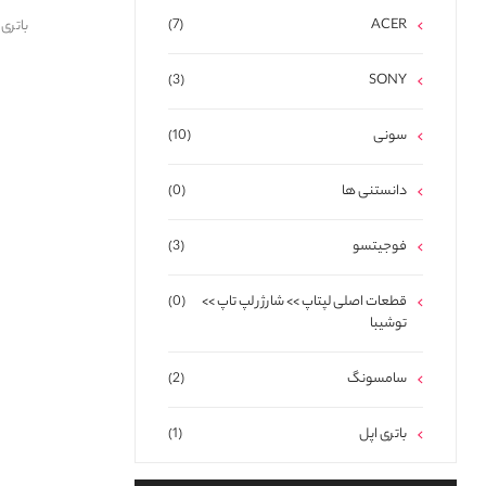
(7)
ACER
باتری لپ تا
(3)
SONY
سونی
(10)
دانستنی ها
(0)
فوجیتسو
(3)
قطعات اصلی لپتاپ >> شارژر لپ تاپ >>
(0)
توشیبا
سامسونگ
(2)
باتری اپل
(1)