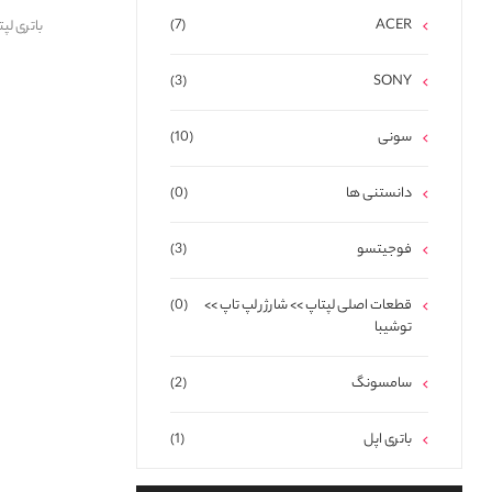
(7)
ACER
باتری لپتاپ اچ پی
(3)
SONY
سونی
(10)
دانستنی ها
(0)
فوجیتسو
(3)
قطعات اصلی لپتاپ >> شارژر لپ تاپ >>
(0)
توشیبا
سامسونگ
(2)
باتری اپل
(1)