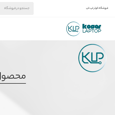
فروشگاه کوثر لپ تاپ
محصول برچس