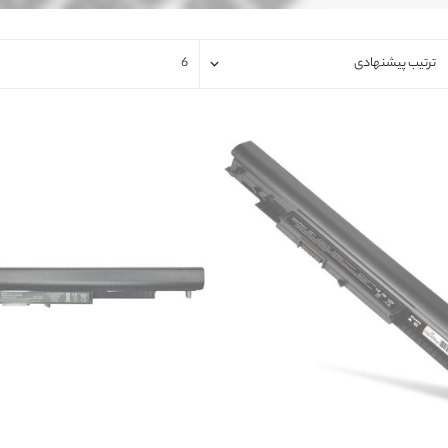
فلت لپتاپ