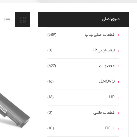
منوی اصلی
قطعات اصلی لپتاپ
(589)
لپتاپ اچ پی HP
(0)
محصولات
(627)
(16)
LENOVO
(16)
HP
قطعات جانبی
(0)
(10)
DELL