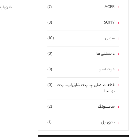
(7)
ACER
باتری لپتاپ دل 10 HH
(3)
SONY
سونی
(10)
دانستنی ها
(0)
فوجیتسو
(3)
قطعات اصلی لپتاپ >> شارژر لپ تاپ >>
(0)
توشیبا
سامسونگ
(2)
باتری اپل
(1)