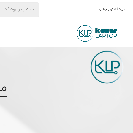
فروشگاه کوثر لپ تاپ
مح