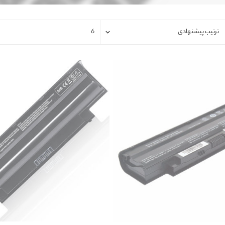
فلت لپتاپ