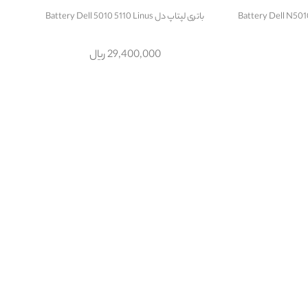
Battery Dell N5010-N5
باتری لپتاپ دل Battery Dell 5010 5110 Linus
29,400,000 ریال