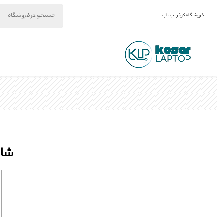
فروشگاه کوثر لپ تاپ
خ
شارژر لپ