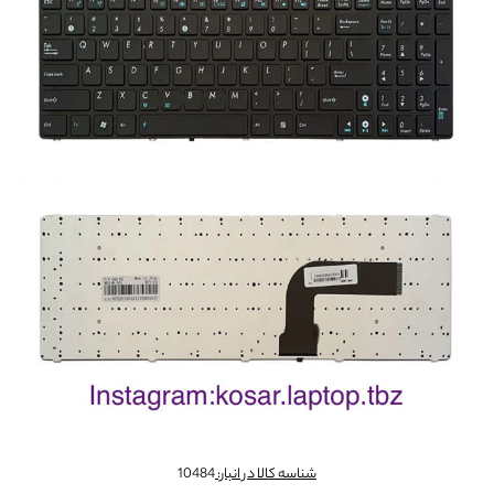
شناسه کالا در انبار:
10484