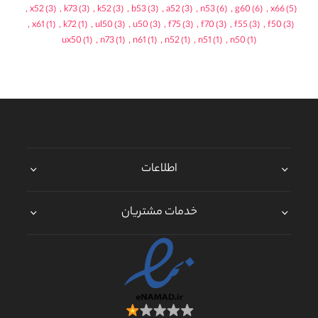
,
x52
(3)
,
k73
(3)
,
k52
(3)
,
b53
(3)
,
a52
(3)
,
n53
(6)
,
g60
(6)
,
x66
(5)
,
x61
(1)
,
k72
(1)
,
ul50
(3)
,
u50
(3)
,
f75
(3)
,
f70
(3)
,
f55
(3)
,
f50
(3)
ux50
(1)
,
n73
(1)
,
n61
(1)
,
n52
(1)
,
n51
(1)
,
n50
(1)
اطلاعات
خدمات مشتریان