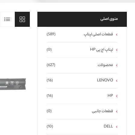
منوی اصلی
قطعات اصلی لپتاپ
(589)
لپتاپ اچ پی HP
(0)
محصولات
(627)
(16)
LENOVO
(16)
HP
قطعات جانبی
(0)
(10)
DELL