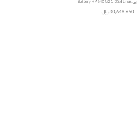
Battery H
30,648,660 ریال