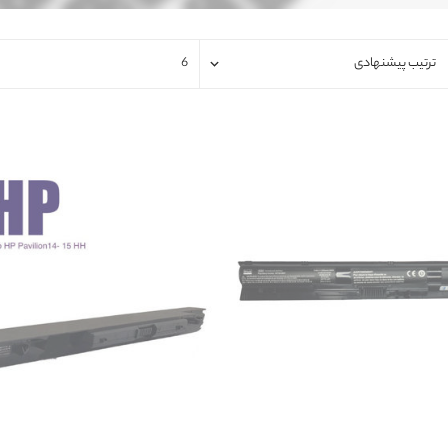
فلت لپتاپ