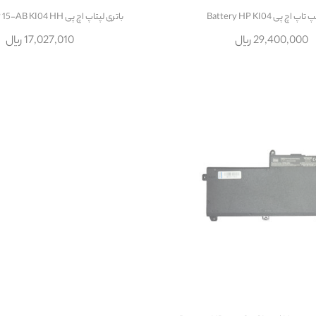
پ اچ پی Battery HP KI04
باتری لپتاپ اچ پی Battery HP 15-AB KI04 HH
29,400,000 ریال
17,027,010 ریال