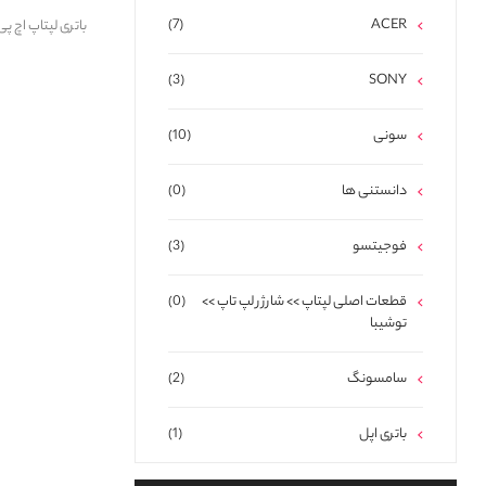
(7)
ACER
(3)
SONY
سونی
(10)
دانستنی ها
(0)
فوجیتسو
(3)
قطعات اصلی لپتاپ >> شارژر لپ تاپ >>
(0)
توشیبا
سامسونگ
(2)
باتری اپل
(1)