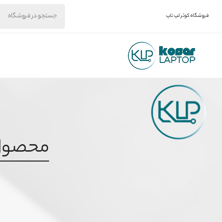
فروشگاه کوثر لپ تاپ
محصول برچس