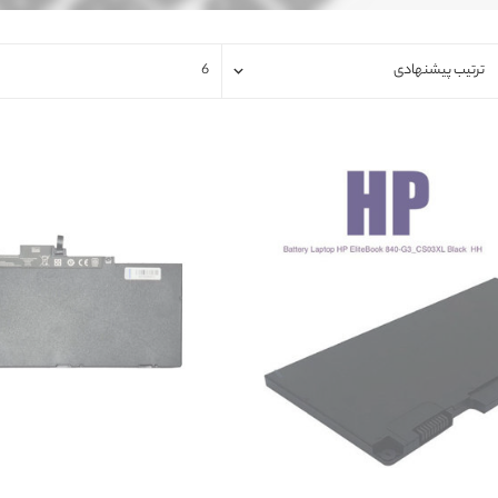
فلت لپتاپ