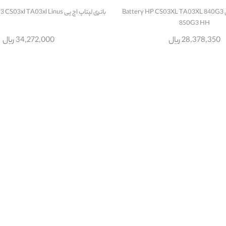
باتری لپتاپ اچ پی Battery HP CS03XL TA03XL 840G3
باتری لپتاپ اچ پی Battery HP 850 G3 CS03xl TA03xl Linus
850G3 HH
28,378,350 ریال
34,272,000 ریال