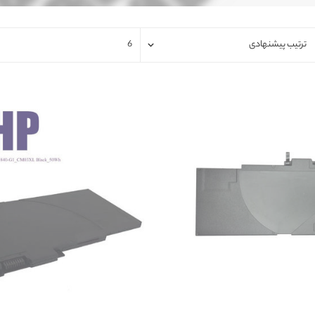
فلت لپتاپ