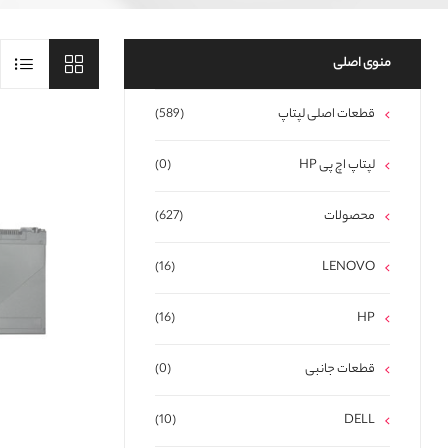
منوی اصلی
قطعات اصلی لپتاپ
(589)
لپتاپ اچ پی HP
(0)
محصولات
(627)
(16)
LENOVO
(16)
HP
قطعات جانبی
(0)
(10)
DELL