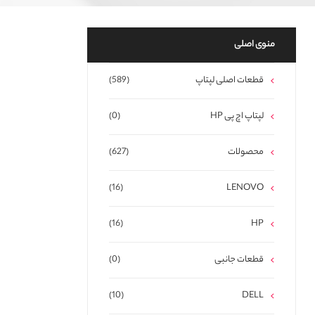
منوی اصلی
قطعات اصلی لپتاپ
(589)
لپتاپ اچ پی HP
(0)
محصولات
(627)
(16)
LENOVO
(16)
HP
قطعات جانبی
(0)
(10)
DELL