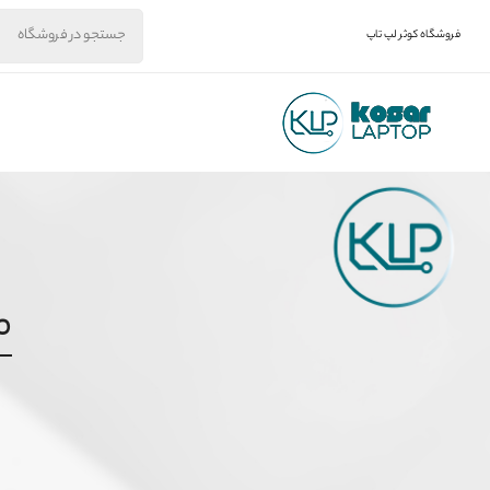
فروشگاه کوثر لپ تاپ
م