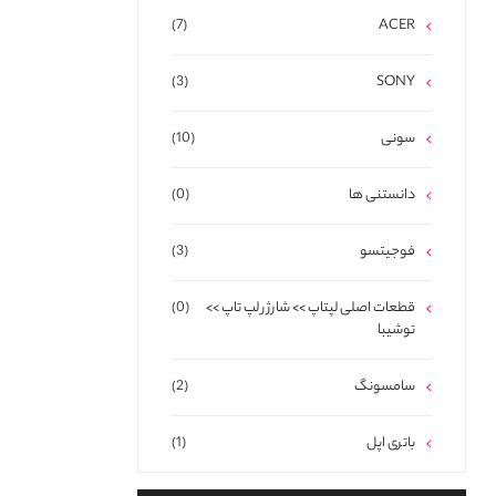
(7)
ACER
(3)
SONY
سونی
(10)
دانستنی ها
(0)
فوجیتسو
(3)
قطعات اصلی لپتاپ >> شارژر لپ تاپ >>
(0)
توشیبا
سامسونگ
(2)
باتری اپل
(1)