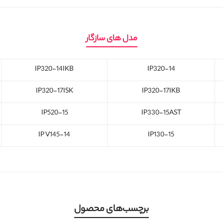
مدل های سازگار
IP320-14IKB
IP320-14
IP320-17ISK
IP320-17IKB
IP520-15
IP330-15AST
IP V145-14
IP130-15
برچسب‌های محصول