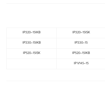
IP320-15IKB
IP320-15ISK
IP330-15IKB
IP330-15
IP520-15ISK
IP520-15IKB
IP V145-15