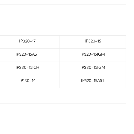
IP320-17
IP320-15
IP320-15AST
IP320-15IGM
IP330-15ICH
IP330-15IGM
IP130-14
IP520-15AST