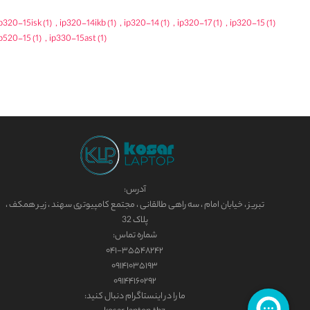
p320-15isk
(1)
,
ip320-14ikb
(1)
,
ip320-14
(1)
,
ip320-17
(1)
,
ip320-15
(1)
p520-15
(1)
,
ip330-15ast
(1)
آدرس:
تبریز ، خیابان امام ، سه راهی طالقانی ، مجتمع کامپیوتری سهند ، زیر همکف ،
پلاک 32
شماره تماس:
۰۴۱-۳۵۵۴۸۲۴۲
۰۹۱۴۱۰۳۵۱۹۳
۰۹۱۴۴۱۶۰۲۹۲
ما را در اینستاگرام دنبال کنید: