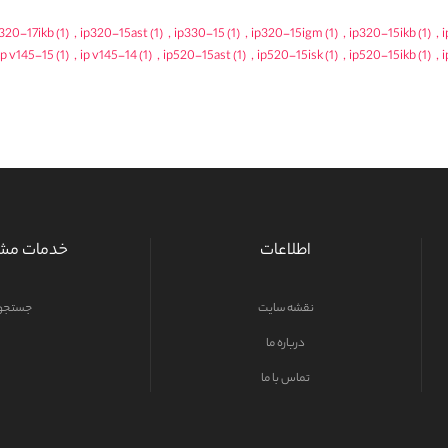
320-17ikb
(1)
,
ip320-15ast
(1)
,
ip330-15
(1)
,
ip320-15igm
(1)
,
ip320-15ikb
(1)
,
i
ip v145-15
(1)
,
ip v145-14
(1)
,
ip520-15ast
(1)
,
ip520-15isk
(1)
,
ip520-15ikb
(1)
,
i
اطلاعات
خدمات مشت
نقشه سایت
جستجو
درباره ما
تماس با ما