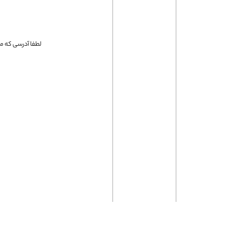
فلت لپتاپ
لطفا آدرسی که می