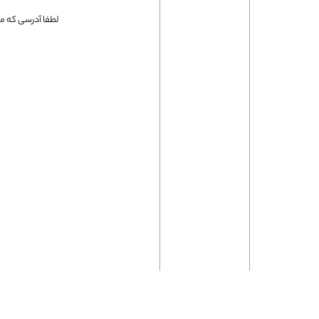
فلت لپتاپ
لطفا آدرسی که می