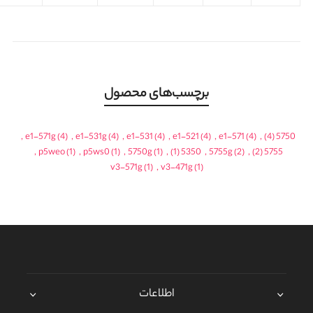
برچسب‌های محصول
,
e1-571g
(4)
,
e1-531g
(4)
,
e1-531
(4)
,
e1-521
(4)
,
e1-571
(4)
,
(4)
5750
,
p5weo
(1)
,
p5ws0
(1)
,
5750g
(1)
,
(1)
5350
,
5755g
(2)
,
(2)
5755
v3-571g
(1)
,
v3-471g
(1)
اطلاعات