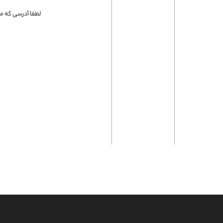
فلت لپتاپ
لطفا آدرسی که می