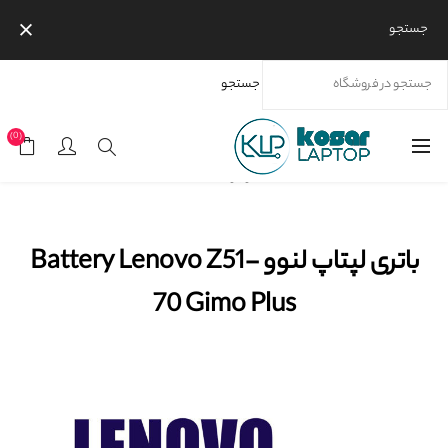
جستجو
جستجو
خانه
محصولات
برندها
باتری لپتاپ لنوو Battery Lenovo Z51-70 Gimo Plus
(0)
موجود نیست
باتری لپتاپ لنوو Battery Lenovo Z51-
70 Gimo Plus