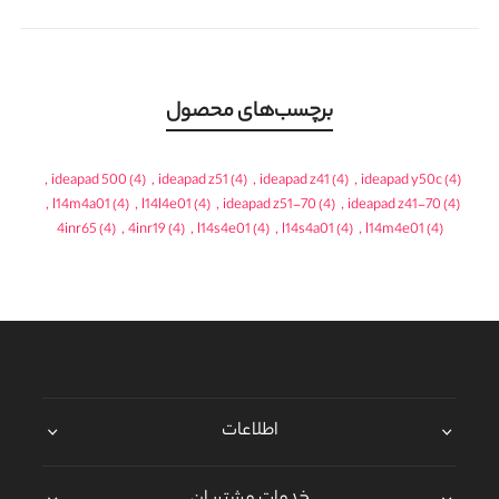
برچسب‌های محصول
,
ideapad 500
(4)
,
ideapad z51
(4)
,
ideapad z41
(4)
,
ideapad y50c
(4)
,
l14m4a01
(4)
,
l14l4e01
(4)
,
ideapad z51-70
(4)
,
ideapad z41-70
(4)
4inr65
(4)
,
4inr19
(4)
,
l14s4e01
(4)
,
l14s4a01
(4)
,
l14m4e01
(4)
اطلاعات