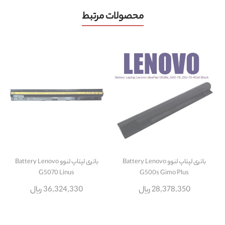
محصولات مرتبط
باتری لپتاپ لنوو Battery Lenovo
باتری لپتاپ لنوو Battery Lenovo
G5070 Linus
G500s Gimo Plus
28,378,350 ریال
36,324,330 ریال