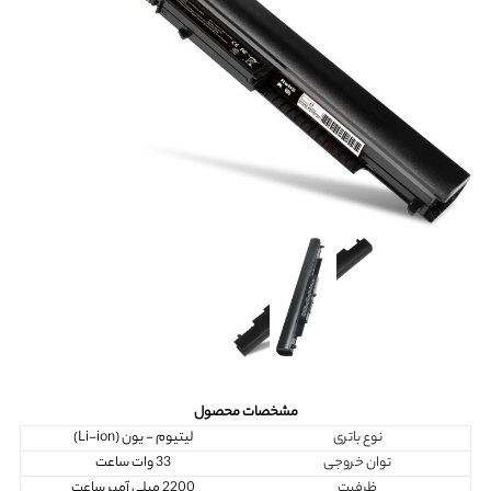
مشخصات محصول
نوع باتری
لیتیوم - یون (Li-ion)
توان خروجی
33 وات ساعت
ظرفیت
2200 میلی آمپر ساعت