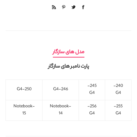
مدل های سازگار
پارت نامبر های سازگار
245-
240-
250-G4
246-G4
G4
G4
Notebook-
Notebook-
256-
255-
15
14
G4
G4