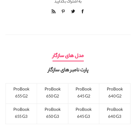
به اشتراک بگذارید
مدل های سازگار
پارت نامبر های سازگار
ProBook
ProBook
ProBook
ProBook
655 G2
650 G2
645 G2
640 G2
ProBook
ProBook
ProBook
ProBook
655 G3
650 G3
645 G3
640 G3