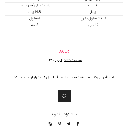
ظرفیت
2650 میلی آمپر ساعت
ولتاژ
14.8 ولت
تعداد سلول باتری
4 سلول
گارانتی
6 ماه
ACER
شناسه کالا در انبار:
10918
لطفا آدرسی که میخواهید محصولات به آن ارسال شوند را وارد نمایید.
به اشتراک بگذارید