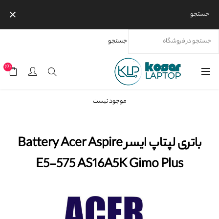
جستجو
جستجو
خانه
محصولات
برندها
باتری لپتاپ ایسر Battery Acer Aspire E5-575 AS16A5K Gimo Plus
(0)
موجود نیست
باتری لپتاپ ایسر Battery Acer Aspire
E5-575 AS16A5K Gimo Plus