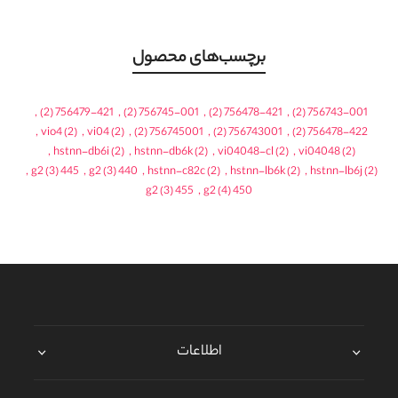
برچسب‌های محصول
,
(2)
756479-421
,
(2)
756745-001
,
(2)
756478-421
,
(2)
756743-001
,
vio4
(2)
,
vi04
(2)
,
(2)
756745001
,
(2)
756743001
,
(2)
756478-422
,
hstnn-db6i
(2)
,
hstnn-db6k
(2)
,
vi04048-cl
(2)
,
vi04048
(2)
,
(3)
445 g2
,
(3)
440 g2
,
hstnn-c82c
(2)
,
hstnn-lb6k
(2)
,
hstnn-lb6j
(2)
(3)
455 g2
,
(4)
450 g2
اطلاعات