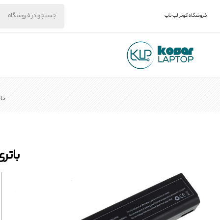
فروشگاه کوثر لپ تاپ
خان
باتری لپتاپ 