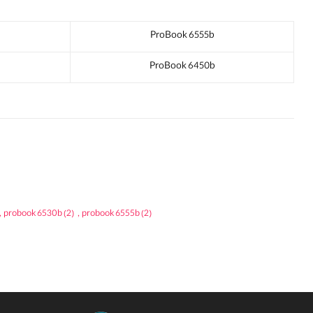
ProBook 6555b
ProBook 6450b
,
probook 6530b
(2)
,
probook 6555b
(2)