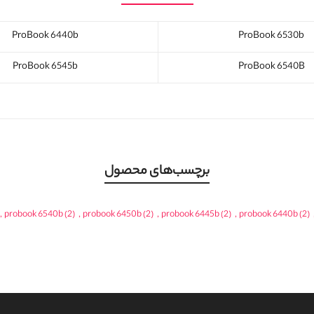
ProBook 6440b
ProBook 6530b
ProBook 6545b
ProBook 6540B
برچسب‌های محصول
,
probook 6540b
(2)
,
probook 6450b
(2)
,
probook 6445b
(2)
,
probook 6440b
(2)