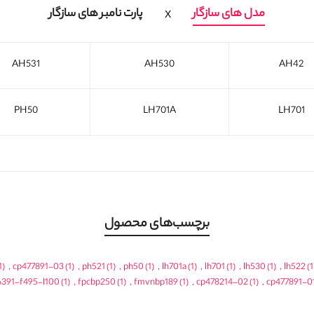
مدل های سازگار
پارت نامبر های سازگار
AH531
AH530
AH42
PH50
LH701A
LH701
برچسب‌های محصول
1)
,
cp477891-03
(1)
,
ph521
(1)
,
ph50
(1)
,
lh701a
(1)
,
lh701
(1)
,
lh530
(1)
,
lh522
(1
6391-f495-l100
(1)
,
fpcbp250
(1)
,
fmvnbp189
(1)
,
cp478214-02
(1)
,
cp477891-0