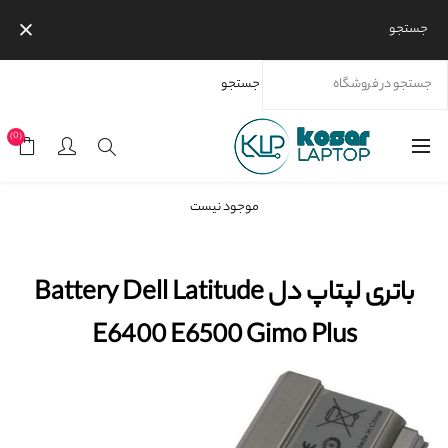
جستجو
جستجو
خانه
محصولات
برندها
باتری لپتاپ دل Battery Dell Latitude E6400 E6500 Gimo Plus
(0)
موجود نیست
باتری لپتاپ دل Battery Dell Latitude
E6400 E6500 Gimo Plus