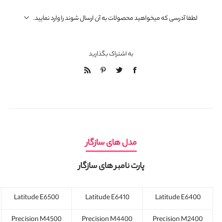
لطفا آدرسی که میخواهید محصولات به آن ارسال شوند را وارد نمایید.
به اشتراک بگذارید
مدل های سازگار
پارت نامبر های سازگار
Latitude E6500
Latitude E6410
Latitude E6400
Precision M4500
Precision M4400
Precision M2400