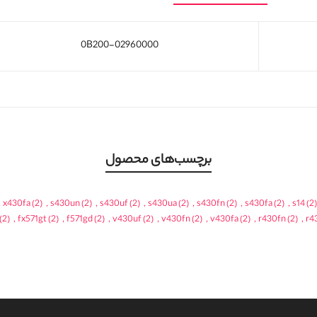
0B200-02960000
برچسب‌های محصول
,
x430fa
(2)
,
s430un
(2)
,
s430uf
(2)
,
s430ua
(2)
,
s430fn
(2)
,
s430fa
(2)
,
s14
(2)
(2)
,
fx571gt
(2)
,
f571gd
(2)
,
v430uf
(2)
,
v430fn
(2)
,
v430fa
(2)
,
r430fn
(2)
,
r4