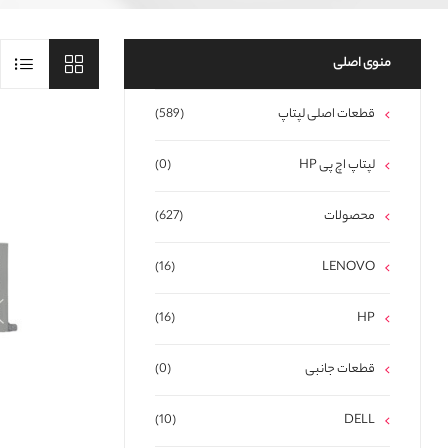
منوی اصلی
قطعات اصلی لپتاپ
(589)
لپتاپ اچ پی HP
(0)
محصولات
(627)
(16)
LENOVO
(16)
HP
قطعات جانبی
(0)
(10)
DELL