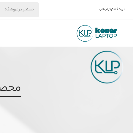
فروشگاه کوثر لپ تاپ
محصول ب