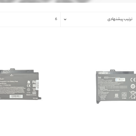
فلت لپتاپ