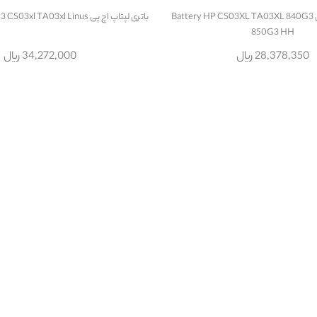
باتری لپتاپ اچ پی Battery HP CS03XL TA03XL 840G3
باتری لپتاپ اچ پی Battery HP 850 G3 CS03xl TA03xl Linus
850G3 HH
28,378,350 ریال
34,272,000 ریال