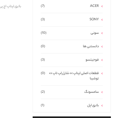
(7)
ACER
(3)
SONY
سونی
(10)
دانستنی ها
(0)
فوجیتسو
(3)
قطعات اصلی لپتاپ >> شارژر لپ تاپ >>
(0)
توشیبا
سامسونگ
(2)
باتری اپل
(1)