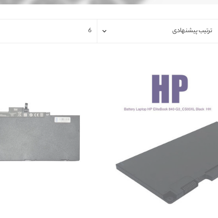
فلت لپتاپ