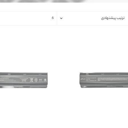
فلت لپتاپ