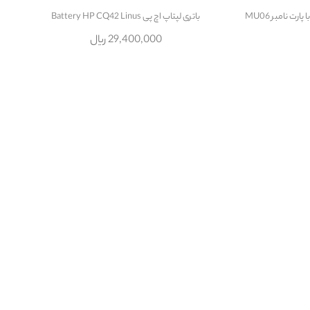
باتری لپتاپ اچ پی Battery HP CQ42 Linus
29,400,000 ریال