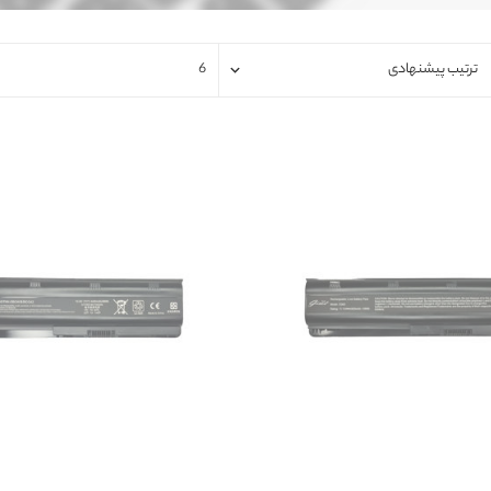
فلت لپتاپ