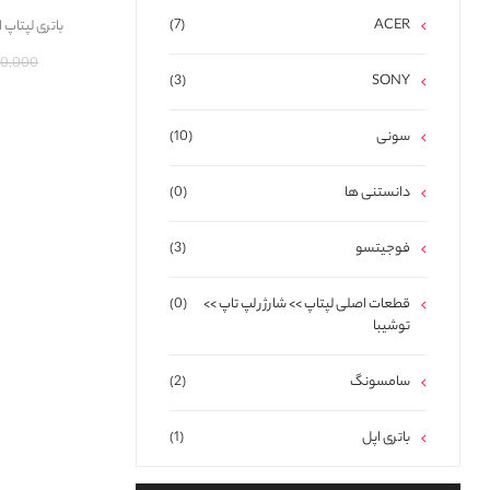
(7)
ACER
باتری لپتاپ اچ پی 42 Gimo Plus
7,720,000
(3)
SONY
سونی
(10)
دانستنی ها
(0)
فوجیتسو
(3)
قطعات اصلی لپتاپ >> شارژر لپ تاپ >>
(0)
توشیبا
سامسونگ
(2)
باتری اپل
(1)