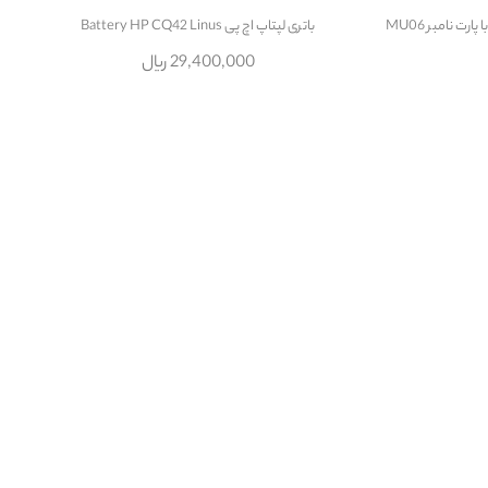
باتری لپتاپ اچ پی Battery HP CQ42 Linus
29,400,000 ریال