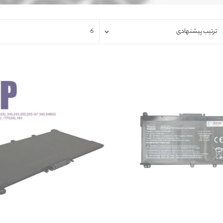
فلت لپتاپ