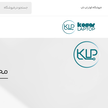
فروشگاه کوثر لپ تاپ
محص