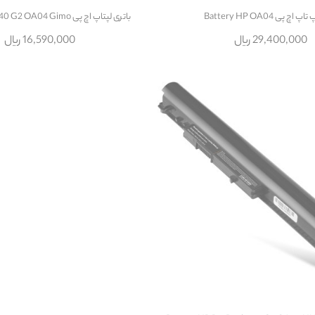
اچ پی Battery HP OA04
باتری لپتاپ اچ پی Battery HP 240 G2 OA04 Gimo
29,400,000 ریال
16,590,000 ریال