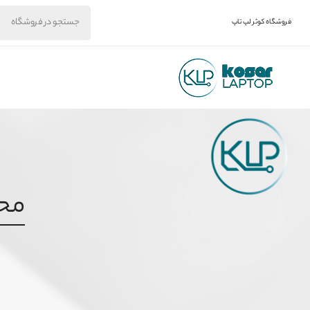
فروشگاه کوثر لپ تاپ
محص