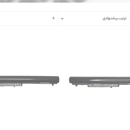
فلت لپتاپ