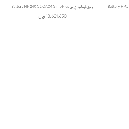
باتری لپتاپ اچ پی Battery HP 240 G2 OA04 Gimo Plus
13,621,650 ریال