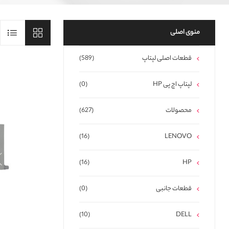
منوی اصلی
قطعات اصلی لپتاپ
(589)
لپتاپ اچ پی HP
(0)
محصولات
(627)
(16)
LENOVO
(16)
HP
قطعات جانبی
(0)
(10)
DELL