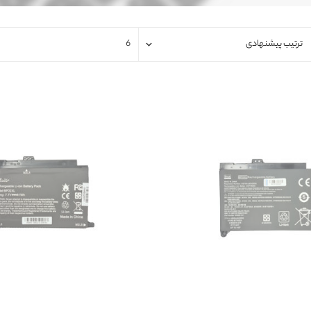
فلت لپتاپ