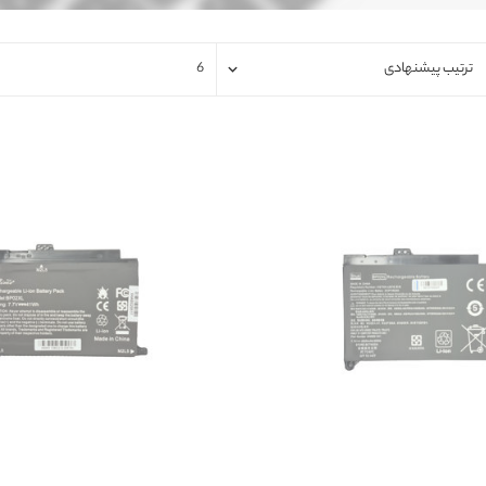
فلت لپتاپ