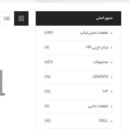
منوی اصلی
قطعات اصلی لپتاپ
(589)
لپتاپ اچ پی HP
(0)
محصولات
(627)
(16)
LENOVO
(16)
HP
قطعات جانبی
(0)
(10)
DELL