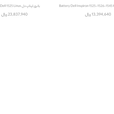
باتری لپتاپ دل Battery Dell 1525 Linus
13,394,640 ریال
23,837,940 ریال