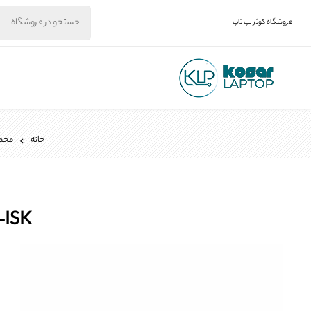
فروشگاه کوثر لپ تاپ
خانه
محص
-15-ISK