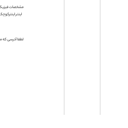
فلت لپتاپ
لطفا آدرسی که می