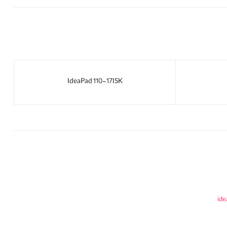
IdeaPad 110-17ISK
ide