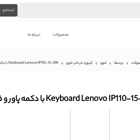
جستجو
محصولات
درباره ما
لپ‌تاپ استوک
ولات
برندها
لنوو
کیبورد لپ‌تاپ لنوو
Keyboard Lenovo IP110-15-ISK با دکمه پاور و فريم
برندها
باتری لپ تاپ
شارژر لپ تاپ
Keyboard Lenovo IP110 با دکمه پاور و فريم
کیبورد لپ تاپ
ال ای دی لپ تاپ
فن لپتاپ