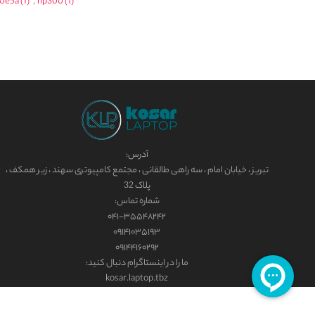
0e5a
(1)
,
np300
(1)
آدرس:
تبریز ، خیابان امام ، سه راهی طالقانی ، مجتمع کامپیوتری سهند ، زیر همکف ،
پلاک 32
شماره تماس:
۰۴۱-۳۵۵۴۸۲۴۲
۰۹۱۴۱۰۳۵۱۹۳
۰۹۱۴۴۱۶۰۲۹۲
ما را در اینستاگرام دنبال کنید:
kosar.laptop.tbz