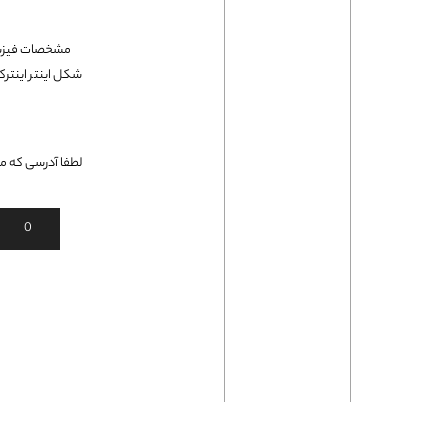
فلت لپتاپ
لطفا آدرسی که می