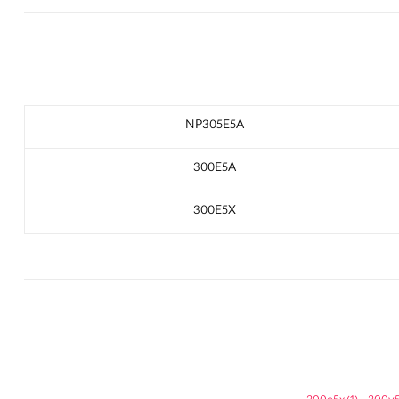
NP305E5A
300E5A
300E5X