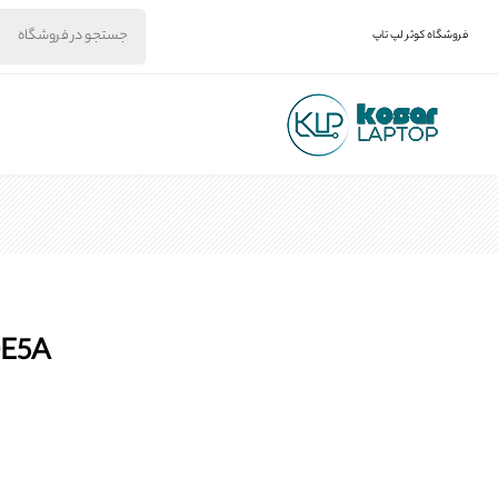
فروشگاه کوثر لپ تاپ
300E5A