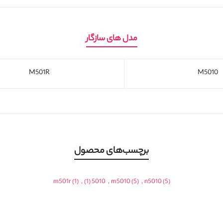
مدل های سازگار
M501R
M5010
برچسب‌های محصول
m501r
(1)
,
(1)
5010
,
m5010
(5)
,
n5010
(5)