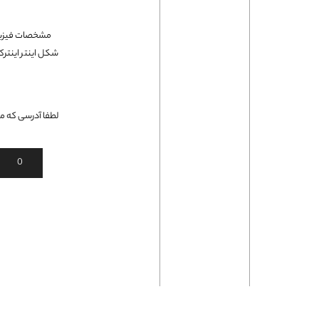
فلت لپتاپ
لطفا آدرسی که می