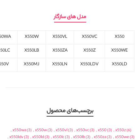
مدل های سازگار
50WA
X550W
X550VL
X550VC
X550
550LC
X550LB
X550ZA
X550Z
X550WE
550V
X550MJ
X550LN
X550LDV
X550LD
برچسب‌های محصول
,
x550wa
(3)
,
x550w
(3)
,
x550vl
(3)
,
x550vc
(3)
,
x550
(3)
,
x550z
(6)
,
x550ldv
(3)
,
x550ld
(3)
,
x550lc
(3)
,
x550lb
(3)
,
x550za
(3)
,
x550we
(3)