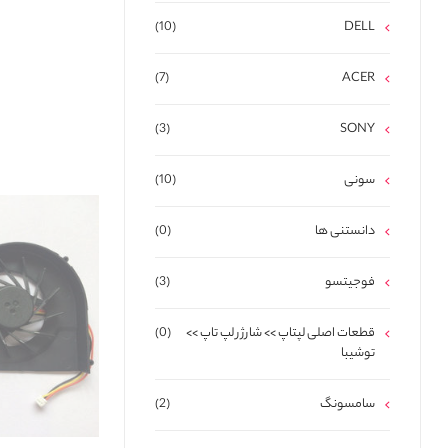
(10)
DELL
(7)
ACER
(3)
SONY
سونی
(10)
دانستنی ها
(0)
فوجیتسو
(3)
قطعات اصلی لپتاپ >> شارژر لپ تاپ >>
(0)
توشیبا
سامسونگ
(2)