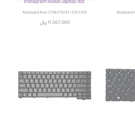
Keyboard Acer 5738 5742 E1-570 5750
Keyboard 
11,067,000 ریال