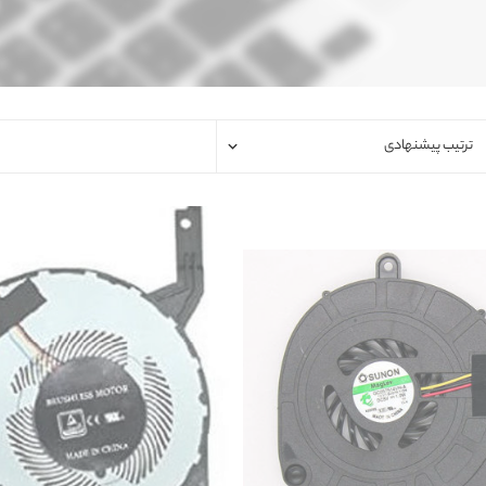
فلت لپتاپ