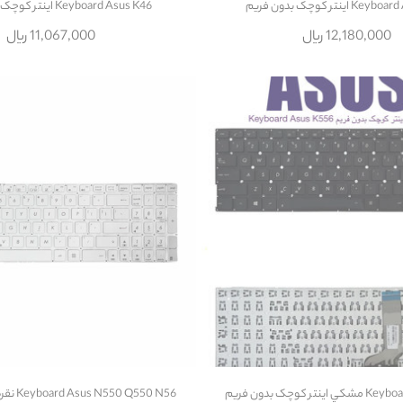
اينتر کوچک بدون فريم
Keyboard Asus K46 اينتر کوچک بدون فريم
12,180,000 ریال
11,067,000 ریال
ر کوچک بدون فريم
Keyboard Asus N550 Q550 N56 نقره اي بدون بکلايت