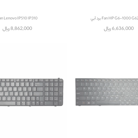
Fan HP G6-1000 G برد آبي
an Lenovo IP510 IP310
6,636,000 ریال
8,862,000 ریال