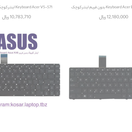
Keyb بدون فريم اينتر کوچک
Keyboard Acer V5-571 اينتر کوچک بدون فريم
12,180,000 ریال
10,783,710 ریال