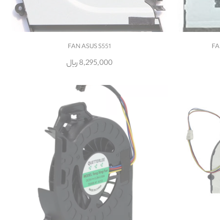
FAN ASUS S551
FA
8,295,000 ریال