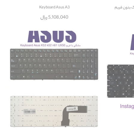
Keyboard Asus A3
5,108,040 ریال