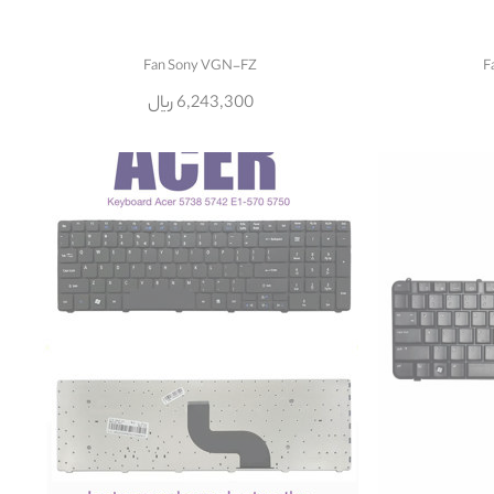
Fan Sony VGN-FZ
F
6,243,300 ریال