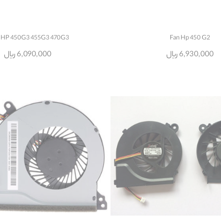
 HP 450G3 455G3 470G3
Fan Hp 450 G2
6,930,000 ریال
6,090,000 ریال