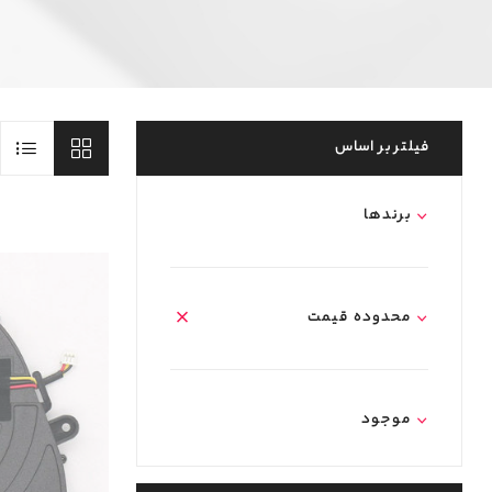
فیلتر بر اساس
برند‌ها
محدوده قیمت
موجود