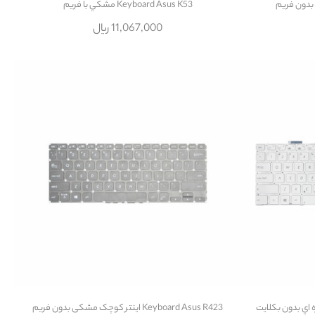
Keyboard Asus K53 مشکي با فريم
11,067,000 ریال
Keyboard Asus R423 اينتر کوچک مشکی بدون فريم