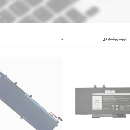
فلت لپتاپ