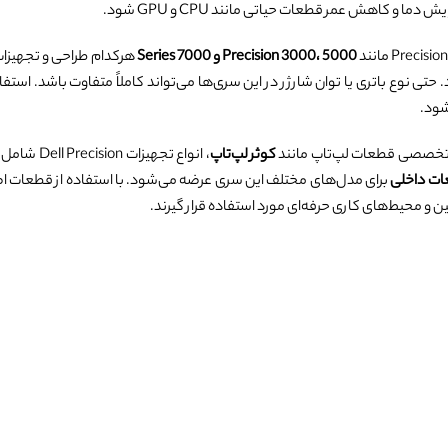
 دما و کاهش عمر قطعات حیاتی مانند CPU و GPU شود.
Precision 3000، 5000 و 7000 Series
هرکدام طراحی و تجهیزات
 حتی نوع باتری یا توان شارژر در این سری‌ها می‌تواند کاملاً متفاوت باشد. اس
شود.
تخصصی قطعات لپ‌تاپ مانند
کوثر لپ‌تاپ
، انواع تجهیزات Dell Precision شامل
ات داخلی
ن و محیط‌های کاری حرفه‌ای مورد استفاده قرار گیرند.