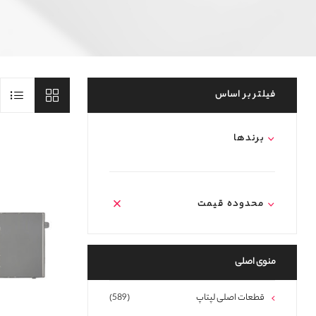
فیلتر بر اساس
برند‌ها
محدوده قیمت
منوی اصلی
قطعات اصلی لپتاپ
(589)