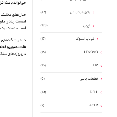
می‌تواند باعث افزایش
باتری لپ‌تاپ دل
(47)
مدل‌های مختلف Precision مانند
اهمیت زیادی دارد.
اچ پی
(128)
آسیب به مادربرد 
لپ‌تاپ استوک
(17)
در فروشگاه‌های 
فلت تصویر و قطع
(16)
LENOVO
در پروژه‌های سنگی
(16)
HP
قطعات جانبی
(0)
(10)
DELL
(7)
ACER