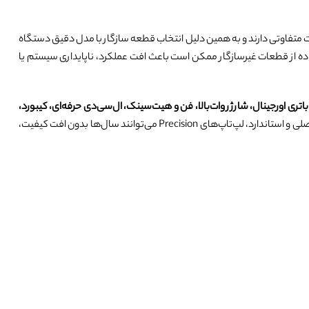
 متفاوتی دارند و به همین دلیل انتخاب قطعه سازگار با مدل دقیق دستگاه
تفاده از قطعات غیرسازگار ممکن است باعث افت عملکرد، ناپایداری سیستم یا
باتری اورجینال، شارژر وات‌بالا، فن و هیت‌سینک، ال‌سی‌دی حرفه‌ای، کیبورد،
برای مدل‌های مختلف این سری عرضه می‌شود. با استفاده از قطعات اصلی و استاندارد، لپ‌تاپ‌های Precision می‌توانند سال‌ها بدون افت کیفیت،