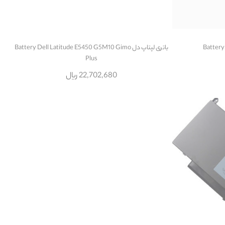
باتری لپتاپ دل Battery Dell Latitude E5450 G5M10 Gimo
Plus
22,702,680 ریال