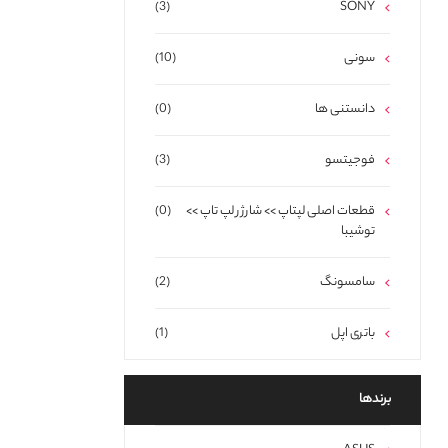
(3)
SONY
سونی
(10)
دانستنی ها
(0)
فوجیتسو
(3)
قطعات اصلی لپتاپ >> شارژر لپ تاپ >>
(0)
توشیبا
سامسونگ
(2)
باتری اپل
(1)
برند‌ها