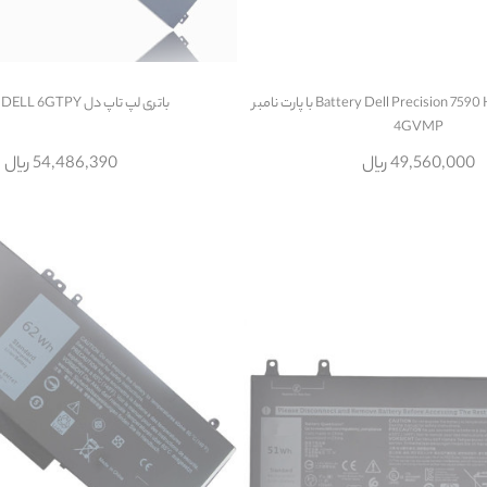
باتری لپتاپ دل Battery Dell Precision 7590 HH با پارت نامبر
باتری لپ تاپ دل Battery DELL 6GTPY
4GVMP
49,560,000 ریال
54,486,390 ریال