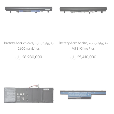
باتری لپتاپ ایسر Battery Acer Aspire
باتری لپتاپ ایسر Battery Acer v5-571
2600mah Linus
V5 E1 Gimo Plus
25,410,000 ریال
28,980,000 ریال