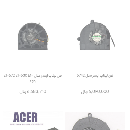
فن لپتاپ ایسر مدل 5742
فن لپتاپ ایسر مدل E1-572 E1-530 E1-
570
6,090,000 ریال
6,583,710 ریال