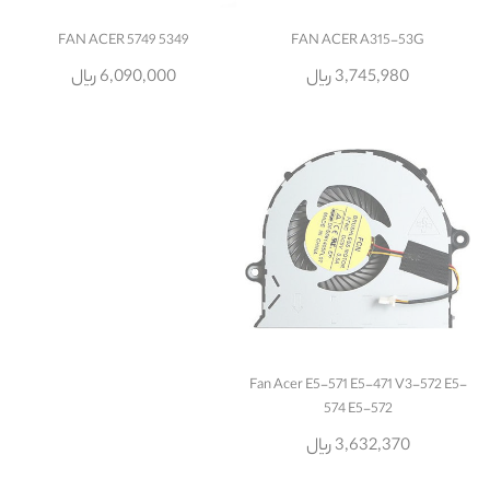
FAN ACER 5749 5349
FAN ACER A315-53G
3,745,980 ریال
6,090,000 ریال
Fan Acer E5-571 E5-471 V3-572 E5-
574 E5-572
3,632,370 ریال