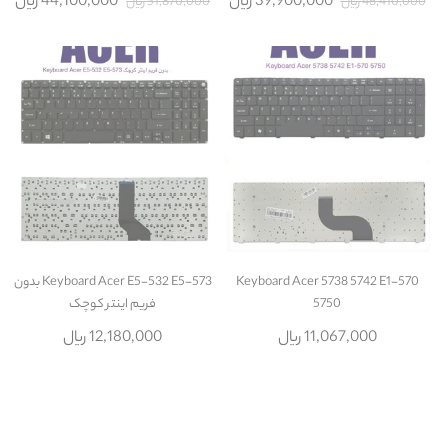
39,900,000 ریال
44,100,000 ریال
46,410,000 ریال
51,870,000 ریال
Keyboard Acer 5738 5742 E1-570
Keyboard Acer E5-532 E5-573 بدون
5750
فريم اينتر کوچک
11,067,000 ریال
12,180,000 ریال