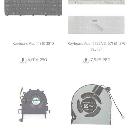
Keyboard Acer 4810 3810
Keyboard Acer 5755 V3-571 E1-570
E1-572
7,945,980 ریال
6,016,290 ریال