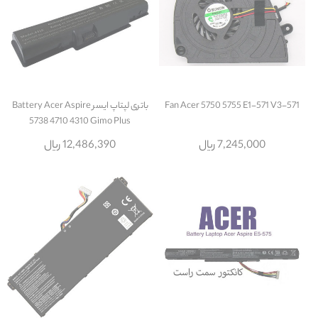
Fan Acer 5750 5755 E1-571 V3-571
باتری لپتاپ ایسر Battery Acer Aspire
5738 4710 4310 Gimo Plus
7,245,000 ریال
12,486,390 ریال