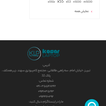
x55
x53
x550z
n5030
m5030
نمایش همه
آدرس:
تبریز ، خیابان امام ، سه راهی طالقانی ، مجتمع کامپیوتری سهند ، زیر همکف ،
پلاک 32
شماره تماس:
۰۴۱-۳۵۵۴۸۲۴۲
۰۹۱۴۱۰۳۵۱۹۳
۰۹۱۴۴۱۶۰۲۹۲
ما را در اینستاگرام دنبال کنید: