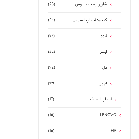
شارژر لپ‌تاپ ایسوس
(23)
کیبورد لپ‌تاپ ایسوس
(24)
لنوو
(97)
ایسر
(52)
دل
(92)
اچ پی
(128)
لپ‌تاپ استوک
(17)
(16)
LENOVO
(16)
HP