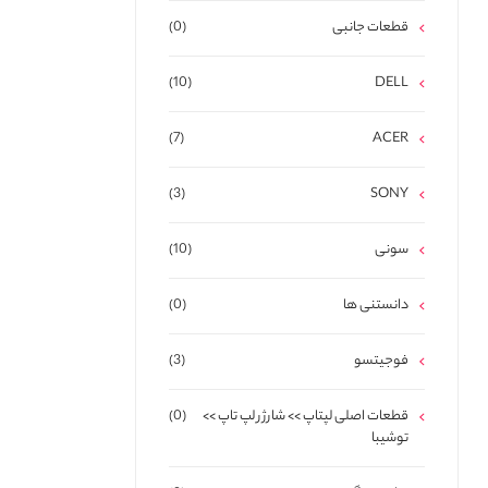
قطعات جانبی
(0)
(10)
DELL
(7)
ACER
(3)
SONY
سونی
(10)
دانستنی ها
(0)
فوجیتسو
(3)
قطعات اصلی لپتاپ >> شارژر لپ تاپ >>
(0)
توشیبا