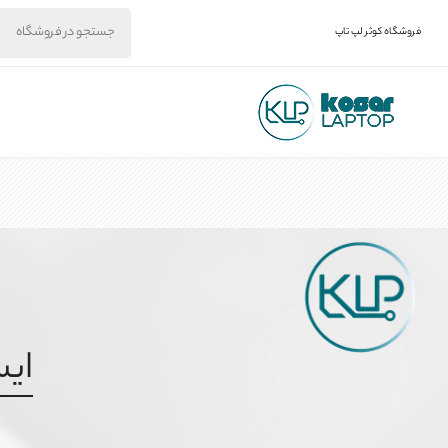
فروشگاه کوثر لپ تاپ
ایسوس K