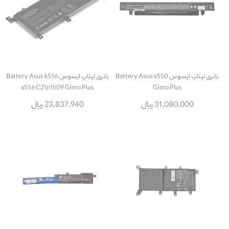
باتری لپتاپ ایسوس Battery Asus x550
باتری لپتاپ ایسوس Battery Asus k556
x556 C21n1509 Gimo Plus
Gimo Plus
31,080,000 ریال
23,837,940 ریال