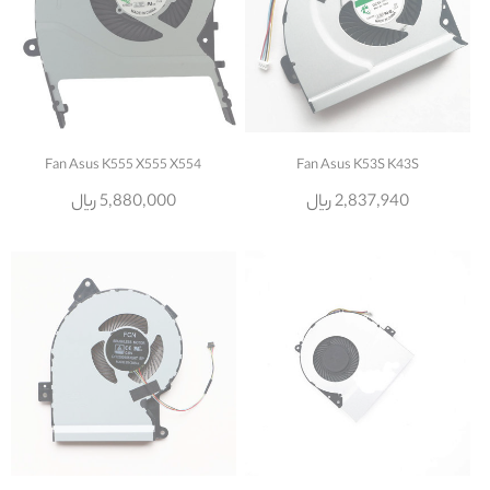
Fan Asus K555 X555 X554
Fan Asus K53S K43S
2,837,940 ریال
5,880,000 ریال