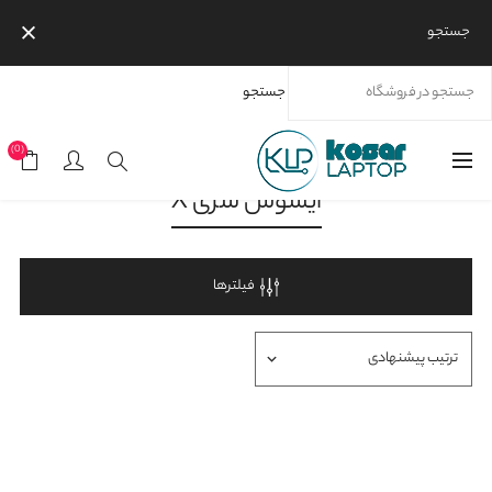
جستجو
جستجو
خانه
محصولات
برندها
ایسوس
ایسوس سری X
(0)
ایسوس سری X
فیلترها