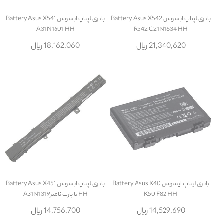
باتری لپتاپ ایسوس Battery Asus X542
باتری لپتاپ ایسوس Battery Asus X541
A31N1601 HH
R542 C21N1634 HH
21,340,620 ریال
18,162,060 ریال
باتری لپتاپ ایسوس Battery Asus K40
باتری لپتاپ ایسوس Battery Asus X451
K50 F82 HH
HH با پارت نامبرA31N1319
14,529,690 ریال
14,756,700 ریال