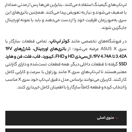
لپ‌تاپ‌های گیمینگ استفاده می‌کنند، بنابراین فن‌ها پس از مدتی صدادار
یا ضعیف می‌شوند و نیاز به تعویض پیدا می‌کنند. همچنین باتری‌های این
سری به‌مرور زمان ظرفیت خود را از دست می‌دهند و باید با نمونه اورجینال
جایگزین شوند.
در فروشگاه‌های تخصصی مانند
کوثر لپ‌تاپ
، تمامی قطعات سازگار با
سری ASUS X عرضه می‌شود؛ از
باتری‌های اورجینال، شارژرهای 19V
3.42A تا 19V 4.74A، ال‌سی‌دی HD و FHD، کیبورد، قاب، فلت، فن و هارد
SSD
گرفته تا قطعات داخلی دیگر. همه قطعات تست‌شده و دارای گارانتی
معتبر هستند تا لپ‌تاپ‌های سری X مانند روز اول با سرعت و کارایی کامل
کار کنند. کاربران می‌توانند براساس مدل دقیق لپ‌تاپ خود سری X مناسب
را انتخاب کرده و قطعه کاملاً سازگار را با اطمینان کامل خریداری کنند.
منوی اصلی