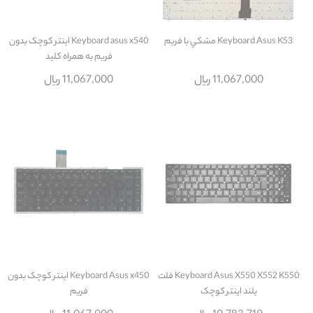
Keyboard Asus K53 مشکي با فريم
Keyboard asus x540 اينتر کوچک بدون
فريم به همراه کليد
11,067,000 ریال
11,067,000 ریال
Keyboard Asus X550 X552 K550 فلت
Keyboard Asus x450 اينتر کوچک بدون
بلند اينتر کوچک
فريم