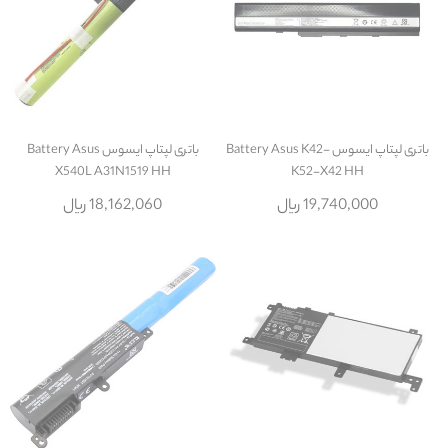
باتری لپتاپ ایسوس Battery Asus K42-
باتری لپتاپ ایسوس Battery Asus
X540L A31N1519 HH
K52-X42 HH
19,740,000 ریال
18,162,060 ریال