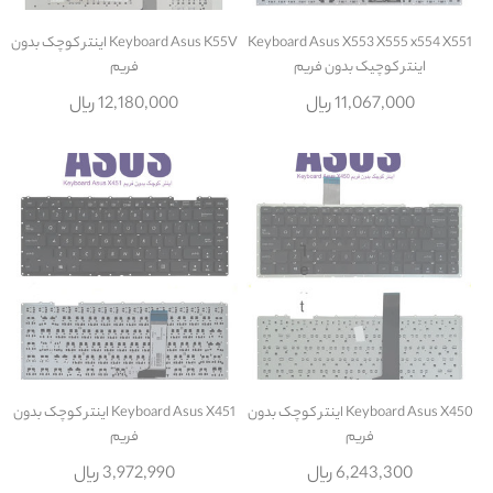
Keyboard Asus X553 X555 x554 X551
Keyboard Asus K55V اينتر کوچک بدون
اينتر کوچيک بدون فريم
فريم
11,067,000 ریال
12,180,000 ریال
Keyboard Asus X450 اينتر کوچک بدون
Keyboard Asus X451 اينتر کوچک بدون
فريم
فريم
6,243,300 ریال
3,972,990 ریال