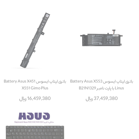
باتری لپتاپ ایسوس Battery Asus X553
باتری لپتاپ ایسوس Battery Asus X451
Linus با پارت نامبر B21N1329
X551 Gimo Plus
37,459,380 ریال
16,459,380 ریال