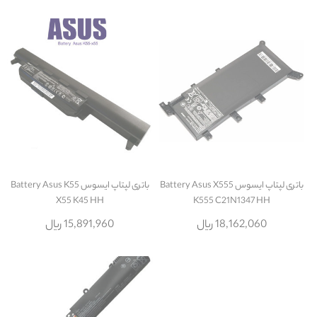
باتری لپتاپ ایسوس Battery Asus X555
باتری لپتاپ ایسوس Battery Asus K55
X55 K45 HH
K555 C21N1347 HH
18,162,060 ریال
15,891,960 ریال