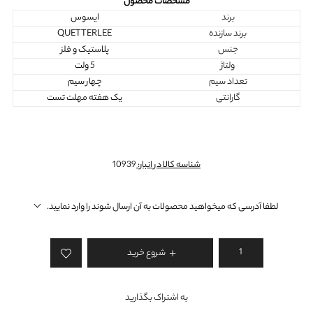
مشخصات محصول
برند
ایسوس
برند سازنده
QUETTERLEE
جنس
پلاستیک و فلز
ولتاژ
5 ولت
تعداد سیم
چهار سیم
گارانتی
یک هفته مهلت تست
شناسه کالا در انبار:
10939
لطفا آدرسی که میخواهید محصولات به آن ارسال شوند را وارد نمایید.
شروع خرید
به اشتراک بگذارید