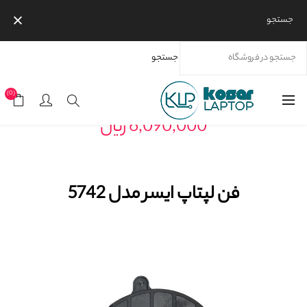
جستجو
جستجو
خانه
محصولات
برندها
ایسر
فن لپتاپ ایسر مدل 5742
(0)
6,090,000 ریال
فن لپتاپ ایسر مدل 5742