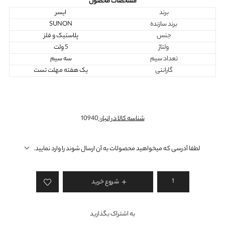
مشخصات محصول
برند
ایسر
برند سازنده
SUNON
جنس
پلاستیک و فلز
ولتاژ
5 ولت
تعداد سیم
سه سیم
گارانتی
یک هفته مهلت تست
شناسه کالا در انبار:
10940
لطفا آدرسی که میخواهید محصولات به آن ارسال شوند را وارد نمایید.
شروع خرید
به اشتراک بگذارید