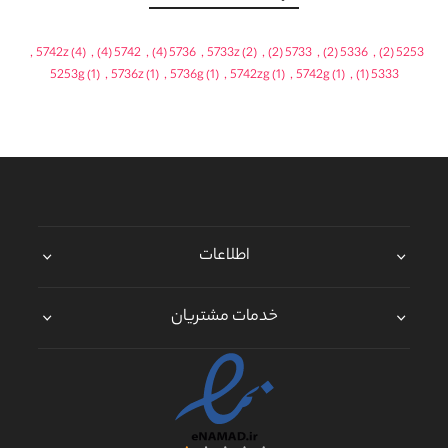
,
5742z
(4)
,
(4)
5742
,
(4)
5736
,
5733z
(2)
,
(2)
5733
,
(2)
5336
,
(2)
5253
5253g
(1)
,
5736z
(1)
,
5736g
(1)
,
5742zg
(1)
,
5742g
(1)
,
(1)
5333
اطلاعات
خدمات مشتریان